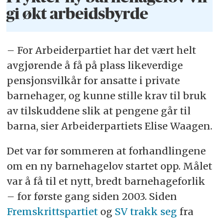
gi økt arbeidsbyrde
– For Arbeiderpartiet har det vært helt
avgjørende å få på plass likeverdige
pensjonsvilkår for ansatte i private
barnehager, og kunne stille krav til bruk
av tilskuddene slik at pengene går til
barna, sier Arbeiderpartiets Elise Waagen.
Det var før sommeren at forhandlingene
om en ny barnehagelov startet opp. Målet
var å få til et nytt, bredt barnehageforlik
– for første gang siden 2003. Siden
Fremskrittspartiet
og
SV trakk seg
fra