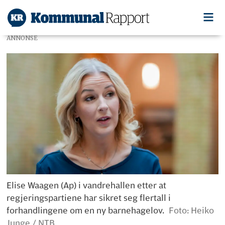
ANNONSE
Elise Waagen (Ap) i vandrehallen etter at
regjeringspartiene har sikret seg flertall i
forhandlingene om en ny barnehagelov.
Foto: Heiko
Junge / NTB