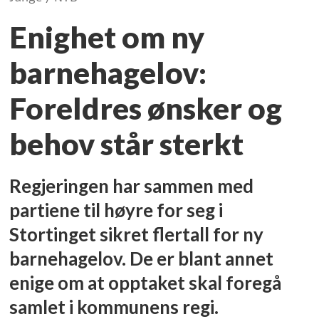
Enighet om ny
barnehagelov:
Foreldres ønsker og
behov står sterkt
Regjeringen har sammen med
partiene til høyre for seg i
Stortinget sikret flertall for ny
barnehagelov. De er blant annet
enige om at opptaket skal foregå
samlet i kommunens regi.