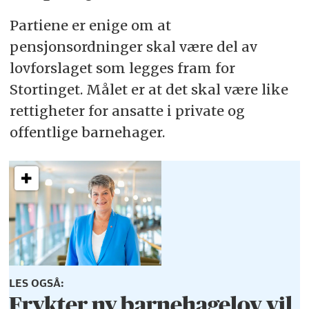
Partiene er enige om at
pensjonsordninger skal være del av
lovforslaget som legges fram for
Stortinget. Målet er at det skal være like
rettigheter for ansatte i private og
offentlige barnehager.
LES OGSÅ:
Frykter ny barnehagelov vil