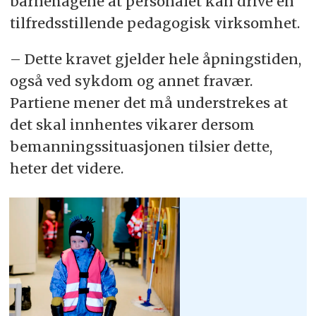
barnehagene at personalet kan drive en
tilfredsstillende pedagogisk virksomhet.
– Dette kravet gjelder hele åpningstiden,
også ved sykdom og annet fravær.
Partiene mener det må understrekes at
det skal innhentes vikarer dersom
bemanningssituasjonen tilsier dette,
heter det videre.