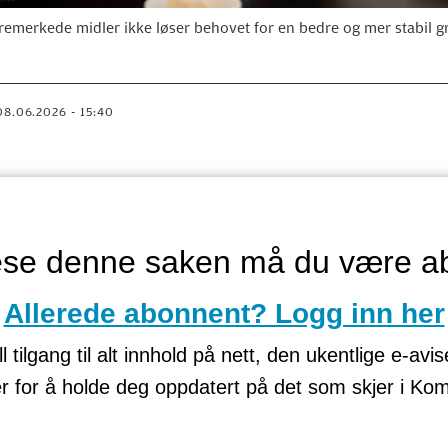
remerkede midler ikke løser behovet for en bedre og mer stabil
08.06.2026 - 15:40
lese denne saken må du være a
Allerede abonnent? Logg inn her
tilgang til alt innhold på nett, den ukentlige e-avi
er for å holde deg oppdatert på det som skjer i K