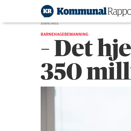
ANNONSE
BARNEHAGEBEMANNING
– Det hj
350 mil