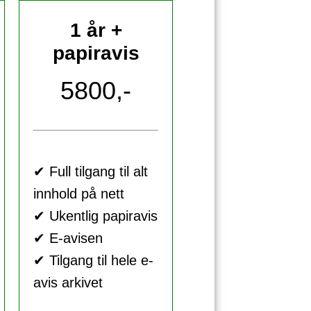
1 år +
papiravis
5800,-
✔ Full tilgang til alt
innhold på nett
✔ Ukentlig papiravis
✔ E-avisen
✔ Tilgang til hele e-
avis arkivet