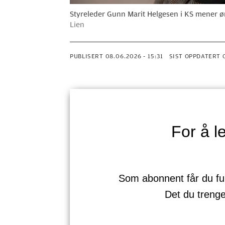
Styreleder Gunn Marit Helgesen i KS mener ø
Lien
PUBLISERT
08.06.2026 - 15:31
SIST OPPDATERT
For å 
Som abonnent får du full 
Det du treng