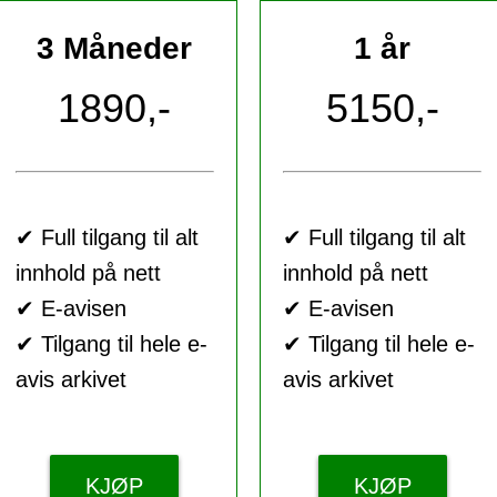
3 Måneder
1 år
1890,-
5150,-
✔ Full tilgang til alt
✔ Full tilgang til alt
innhold på nett
innhold på nett
✔ E-avisen
✔ E-avisen
✔ Tilgang til hele e-
✔ Tilgang til hele e-
avis arkivet
avis arkivet
KJØP
KJØP