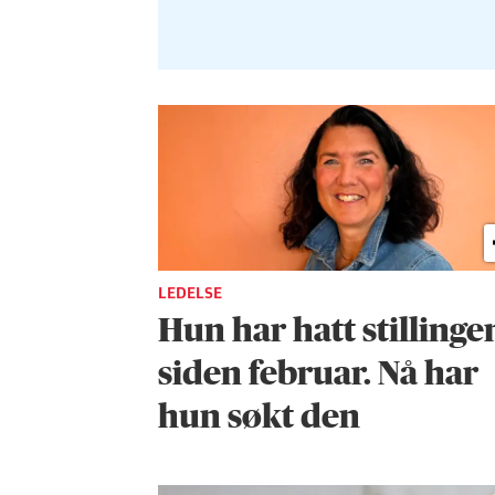
LEDELSE
Hun har hatt stillinge
siden februar. Nå har
hun søkt den