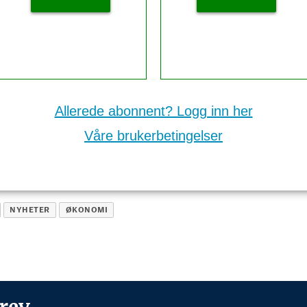
Allerede abonnent? Logg inn her
Våre brukerbetingelser
NYHETER
ØKONOMI
rev