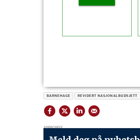
BARNEHAGE
REVIDERT NASJONALBUDSJETT
ANNONSE
Meld deg på nyhetsb