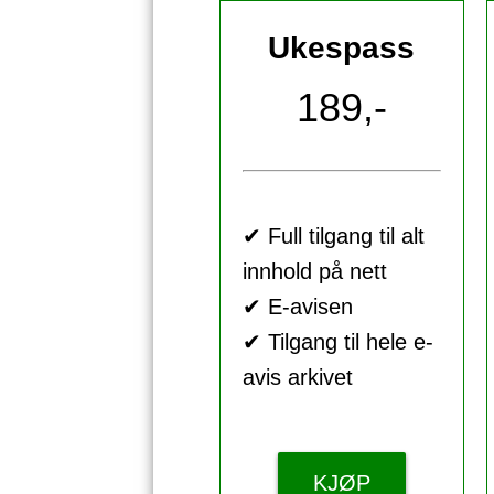
Ukespass
189,-
✔ Full tilgang til alt
innhold på nett
✔ E-avisen
✔ Tilgang til hele e-
avis arkivet
KJØP