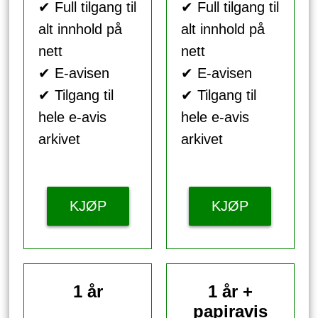
✔ Full tilgang til
✔ Full tilgang til
alt innhold på
alt innhold på
nett
nett
✔ E-avisen
✔ E-avisen
✔ Tilgang til
✔ Tilgang til
hele e-avis
hele e-avis
arkivet
arkivet
KJØP
KJØP
1 år
1 år +
papiravis