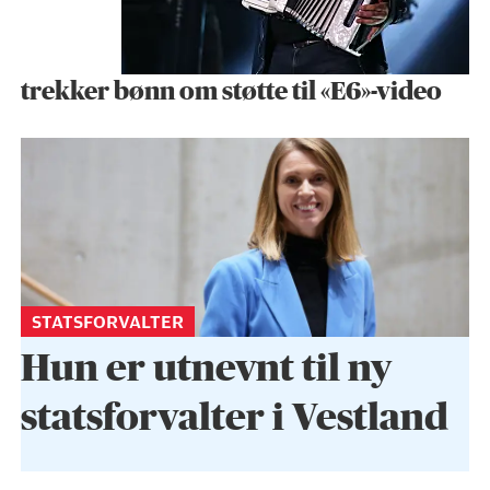
trekker bønn om støtte til «E6»-video
STATSFORVALTER
Hun er utnevnt til ny
statsforvalter i Vestland