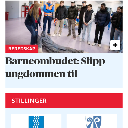
BEREDSKAP
Barneombudet: Slipp
ungdommen til
STILLINGER