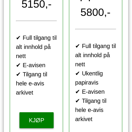
5150,-
5800,-
✔ Full tilgang til
✔ Full tilgang til
alt innhold på
alt innhold på
nett
nett
✔ E-avisen
✔ Ukentlig
✔ Tilgang til
papiravis
hele e-avis
✔ E-avisen
arkivet
✔ Tilgang til
hele e-avis
arkivet
KJØP