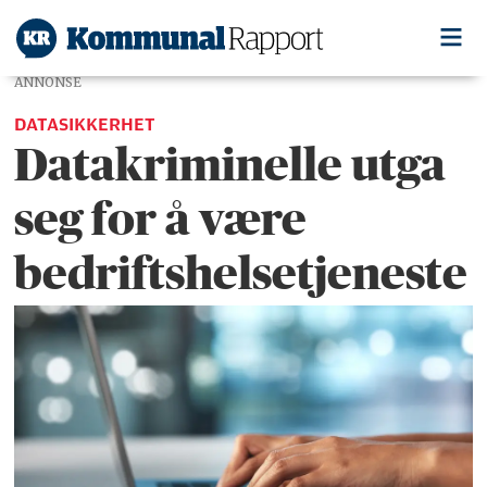
ANNONSE
DATASIKKERHET
Datakriminelle utga
seg for å være
bedrifts­­­helse­tjeneste