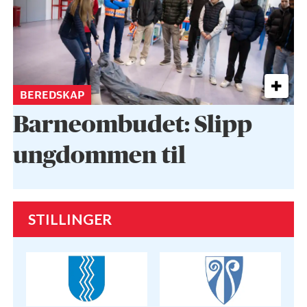
BEREDSKAP
Barneombudet: Slipp
ungdommen til
STILLINGER