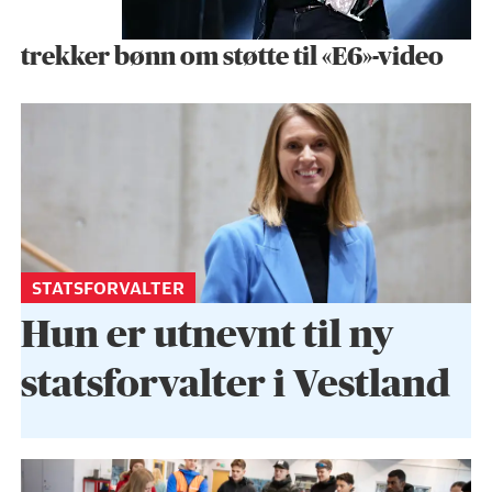
trekker bønn om støtte til «E6»-video
STATSFORVALTER
Hun er utnevnt til ny
statsforvalter i Vestland