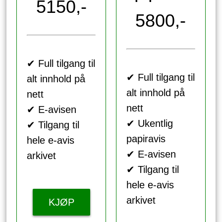
5150,-
5800,-
✔ Full tilgang til
✔ Full tilgang til
alt innhold på
alt innhold på
nett
nett
✔ E-avisen
✔ Ukentlig
✔ Tilgang til
papiravis
hele e-avis
✔ E-avisen
arkivet
✔ Tilgang til
hele e-avis
arkivet
KJØP