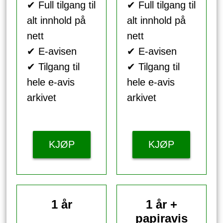
✔ Full tilgang til
✔ Full tilgang til
alt innhold på
alt innhold på
nett
nett
✔ E-avisen
✔ E-avisen
✔ Tilgang til
✔ Tilgang til
hele e-avis
hele e-avis
arkivet
arkivet
KJØP
KJØP
1 år
1 år +
papiravis