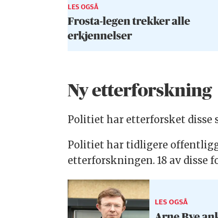
LES OGSÅ
Frosta-legen trekker alle
erkjennelser
Ny etterforskning
Politiet har etterforsket diss
Politiet har tidligere offentli
etterforskningen. 18 av disse 
LES OGSÅ
Arne Bye an