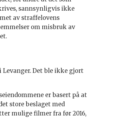
rives, sannsynligvis ikke
met av straffelovens
temmelser om misbruk av
et.
 Levanger. Det ble ikke gjort
dseiendommene er basert på at
det store beslaget med
tter mulige filmer fra før 2016,