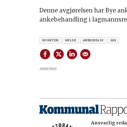
Denne avgjørelsen har Bye anke
ankebehandling i lagmannsre
NYHETER
HELSE
ARBEIDSLIV
JUS
ANNONSE
Ansvarlig reda