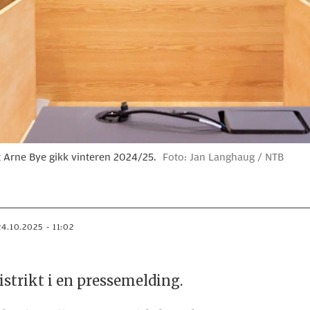
t Arne Bye gikk vinteren 2024/25.
Foto: Jan Langhaug / NTB
24.10.2025 - 11:02
istrikt i en pressemelding.