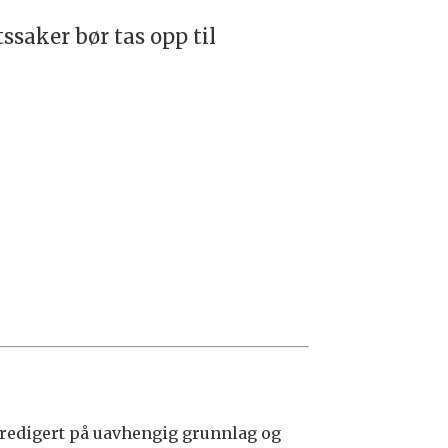
ssaker bør tas opp til
edigert på uavhengig grunnlag og