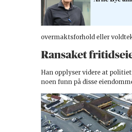
overmaktsforhold eller voldtekt,
Ransaket fritids
Han opplyser videre at politie
noen funn på disse eiendomm