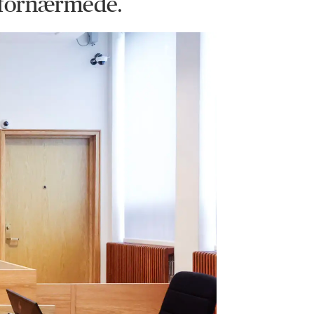
ke fornærmede.