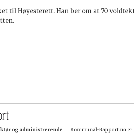
t til Høyesterett. Han ber om at 70 voldtekt
tten.
ktør og administrerende
Kommunal-Rapport.no er r