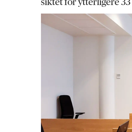
siktet for ytterligere 