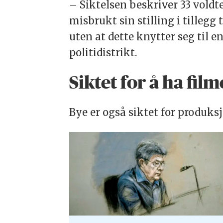
– Siktelsen beskriver 33 voldt
misbrukt sin stilling i tillegg 
uten at dette knytter seg til e
politidistrikt.
Siktet for å ha fi
Bye er også siktet for produks