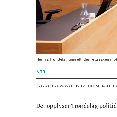
Her fra Trøndelag tingrett, der rettssaken mo
NTB
PUBLISERT
24.10.2025 - 10:59
SIST OPPDATERT
Det opplyser Trøndelag politid