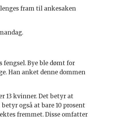
orlenges fram til ankesaken
 mandag.
s fengsel. Bye ble dømt for
m lege. Han anket denne dommen
r 13 kvinner. Det betyr at
 betyr også at bare 10 prosent
 nektes fremmet. Disse omfatter