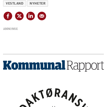
VESTLAND
NYHETER
ANNONSE