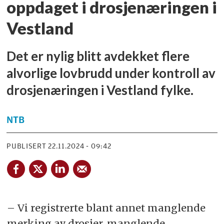
oppdaget i drosjenæringen i
Vestland
Det er nylig blitt avdekket flere
alvorlige lovbrudd under kontroll av
drosjenæringen i Vestland fylke.
NTB
PUBLISERT
22.11.2024 - 09:42
– Vi registrerte blant annet manglende
merking av drosjer, manglende