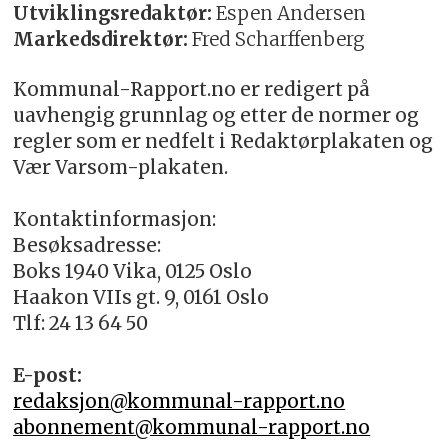
Utviklingsredaktør:
Espen Andersen
Markedsdirektør:
Fred Scharffenberg
Kommunal-Rapport.no er redigert på
uavhengig grunnlag og etter de normer og
regler som er nedfelt i Redaktørplakaten og
Vær Varsom-plakaten.
Kontaktinformasjon:
Besøksadresse:
Boks 1940 Vika, 0125 Oslo
Haakon VIIs gt. 9, 0161 Oslo
Tlf: 24 13 64 50
E-post:
redaksjon@kommunal-rapport.no
abonnement@kommunal-rapport.no