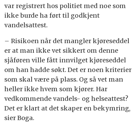
var registrert hos politiet med noe som
ikke burde ha ført til godkjent
vandelsattest.
– Risikoen når det mangler kjøreseddel
er at man ikke vet sikkert om denne
sjåføren ville fått innvilget kjøreseddel
om han hadde søkt. Det er noen kriterier
som skal være på plass. Og så vet man
heller ikke hvem som kjører. Har
vedkommende vandels- og helseattest?
Det er klart at det skaper en bekymring,
sier Boga.