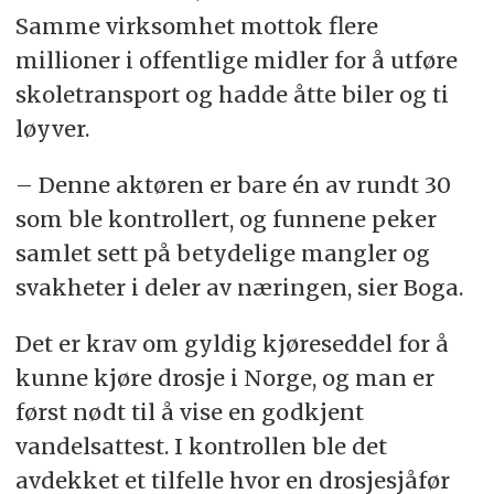
Samme virksomhet mottok flere
millioner i offentlige midler for å utføre
skoletransport og hadde åtte biler og ti
løyver.
– Denne aktøren er bare én av rundt 30
som ble kontrollert, og funnene peker
samlet sett på betydelige mangler og
svakheter i deler av næringen, sier Boga.
Det er krav om gyldig kjøreseddel for å
kunne kjøre drosje i Norge, og man er
først nødt til å vise en godkjent
vandelsattest. I kontrollen ble det
avdekket et tilfelle hvor en drosjesjåfør