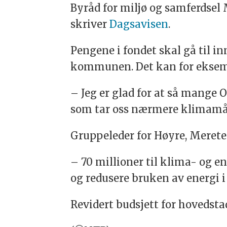
Byråd for miljø og samferdsel M
skriver
Dagsavisen
.
Pengene i fondet skal gå til 
kommunen. Det kan for eksempel
– Jeg er glad for at så mange O
som tar oss nærmere klimamåle
Gruppeleder for Høyre, Merete
– 70 millioner til klima- og en
og redusere bruken av energi i 
Revidert budsjett for hovedsta