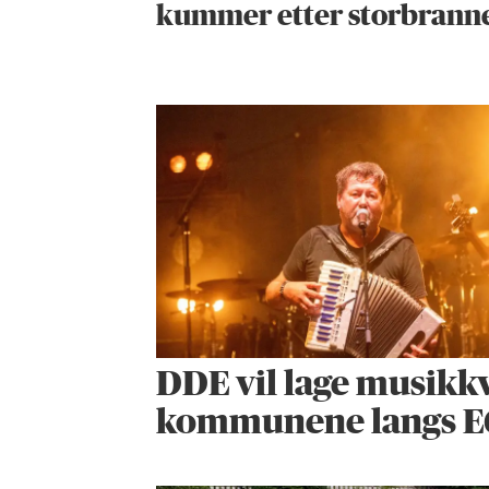
kummer etter storbrann
DDE vil lage musikkv
kommunene langs E