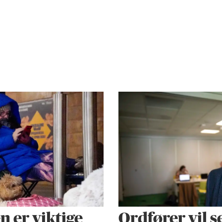
 er viktige
Ordfører vil s