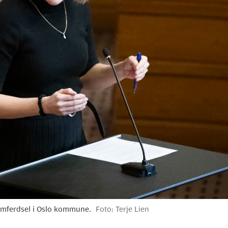
 samferdsel i Oslo kommune.
Foto: Terje Lien