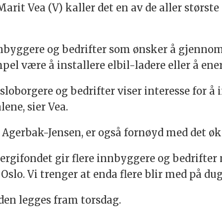
arit Vea (V) kaller det en av de aller størst
innbyggere og bedrifter som ønsker å gjennom
 være å installere elbil-ladere eller å ene
sloborgere og bedrifter viser interesse for å
ne, sier Vea.
 Agerbak-Jensen, er også fornøyd med det økt
ergifondet gir flere innbyggere og bedrifter 
Oslo. Vi trenger at enda flere blir med på du
den legges fram torsdag.