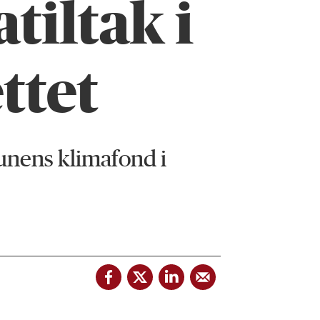
tiltak i
ttet
munens klimafond i