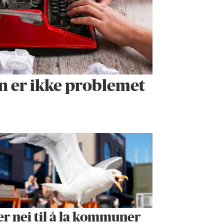
n er ikke problemet
er nei til å la kommuner